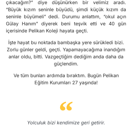
çıkacağım?” diye düşünürken bir velimiz aradı.
“Büyük kızım seninle büyüdü, şimdi küçük kızım da
seninle büyümeli” dedi. Durumu anlattım, “okul açın
Gülay Hanım” diyerek beni teşvik etti ve 40 gün
içerisinde Pelikan Koleji hayata geçti.
İşte hayat bu noktada bambaşka yere sürükledi bizi.
Zorlu günler geldi, geçti. Yapamayacağıma inandığım
anlar oldu, bitti. Vazgeçtiğim dediğim anda daha da
güçlendim.
Ve tüm bunları ardımda bıraktım. Bugün Pelikan
Eğitim Kurumları 27 yaşında!
Yolculuk bizi kendimize geri getirir.