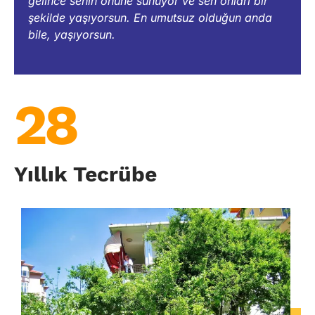
gelince senin önüne sunuyor ve sen onları bir
şekilde yaşıyorsun. En umutsuz olduğun anda
bile, yaşıyorsun.
28
Yıllık Tecrübe