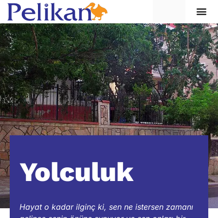
Yolculuk
Hayat o kadar ilginç ki, sen ne istersen zamanı