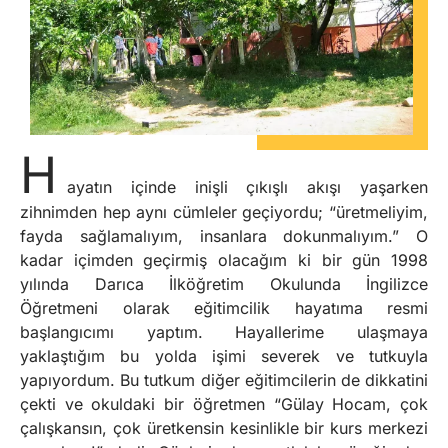
H
ayatın içinde inişli çıkışlı akışı yaşarken
zihnimden hep aynı cümleler geçiyordu; “üretmeliyim,
fayda sağlamalıyım, insanlara dokunmalıyım.” O
kadar içimden geçirmiş olacağım ki bir gün 1998
yılında Darıca İlköğretim Okulunda İngilizce
Öğretmeni olarak eğitimcilik hayatıma resmi
başlangıcımı yaptım. Hayallerime ulaşmaya
yaklaştığım bu yolda işimi severek ve tutkuyla
yapıyordum. Bu tutkum diğer eğitimcilerin de dikkatini
çekti ve okuldaki bir öğretmen “Gülay Hocam, çok
çalışkansın, çok üretkensin kesinlikle bir kurs merkezi