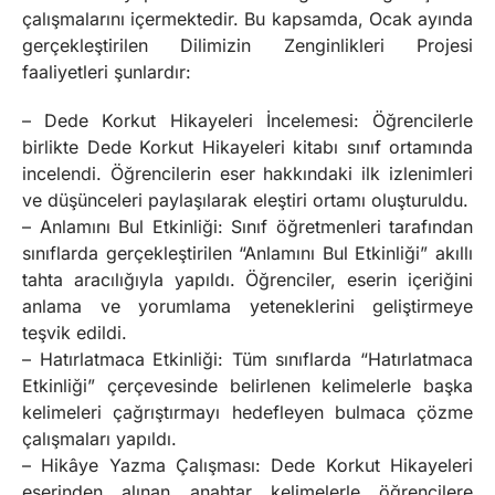
çalışmalarını içermektedir. Bu kapsamda, Ocak ayında
gerçekleştirilen Dilimizin Zenginlikleri Projesi
faaliyetleri şunlardır:
– Dede Korkut Hikayeleri İncelemesi: Öğrencilerle
birlikte Dede Korkut Hikayeleri kitabı sınıf ortamında
incelendi. Öğrencilerin eser hakkındaki ilk izlenimleri
ve düşünceleri paylaşılarak eleştiri ortamı oluşturuldu.
– Anlamını Bul Etkinliği: Sınıf öğretmenleri tarafından
sınıflarda gerçekleştirilen “Anlamını Bul Etkinliği” akıllı
tahta aracılığıyla yapıldı. Öğrenciler, eserin içeriğini
anlama ve yorumlama yeteneklerini geliştirmeye
teşvik edildi.
– Hatırlatmaca Etkinliği: Tüm sınıflarda “Hatırlatmaca
Etkinliği” çerçevesinde belirlenen kelimelerle başka
kelimeleri çağrıştırmayı hedefleyen bulmaca çözme
çalışmaları yapıldı.
– Hikâye Yazma Çalışması: Dede Korkut Hikayeleri
eserinden alınan anahtar kelimelerle öğrencilere