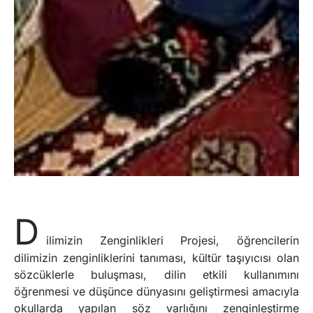
D
ilimizin Zenginlikleri Projesi, öğrencilerin
dilimizin zenginliklerini tanıması, kültür taşıyıcısı olan
sözcüklerle buluşması, dilin etkili kullanımını
öğrenmesi ve düşünce dünyasını geliştirmesi amacıyla
okullarda yapılan söz varlığını zenginleştirme