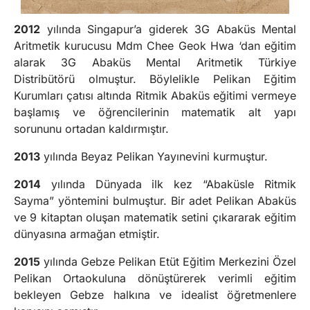
2012
yılında Singapur’a giderek 3G Abaküs Mental
Aritmetik kurucusu Mdm Chee Geok Hwa ‘dan eğitim
alarak 3G Abaküs Mental Aritmetik Türkiye
Distribütörü olmuştur. Böylelikle Pelikan Eğitim
Kurumları çatısı altında Ritmik Abaküs eğitimi vermeye
başlamış ve öğrencilerinin matematik alt yapı
sorununu ortadan kaldırmıştır.
2013
yılında Beyaz Pelikan Yayınevini kurmuştur.
2014
yılında Dünyada ilk kez “Abaküsle Ritmik
Sayma” yöntemini bulmuştur. Bir adet Pelikan Abaküs
ve 9 kitaptan oluşan matematik setini çıkararak eğitim
dünyasına armağan etmiştir.
2015
yılında Gebze Pelikan Etüt Eğitim Merkezini Özel
Pelikan Ortaokuluna dönüştürerek verimli eğitim
bekleyen Gebze halkına ve idealist öğretmenlere