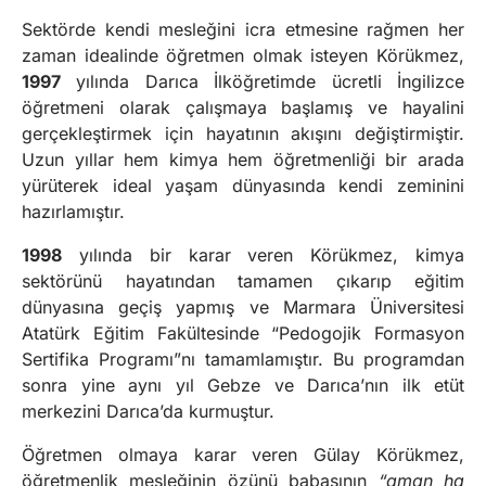
Sektörde kendi mesleğini icra etmesine rağmen her
zaman idealinde öğretmen olmak isteyen Körükmez,
1997
yılında Darıca İlköğretimde ücretli İngilizce
öğretmeni olarak çalışmaya başlamış ve hayalini
gerçekleştirmek için hayatının akışını değiştirmiştir.
Uzun yıllar hem kimya hem öğretmenliği bir arada
yürüterek ideal yaşam dünyasında kendi zeminini
hazırlamıştır.
1998
yılında bir karar veren Körükmez, kimya
sektörünü hayatından tamamen çıkarıp eğitim
dünyasına geçiş yapmış ve Marmara Üniversitesi
Atatürk Eğitim Fakültesinde “Pedogojik Formasyon
Sertifika Programı”nı tamamlamıştır. Bu programdan
sonra yine aynı yıl Gebze ve Darıca’nın ilk etüt
merkezini Darıca’da kurmuştur.
Öğretmen olmaya karar veren Gülay Körükmez,
öğretmenlik mesleğinin özünü babasının
“aman ha