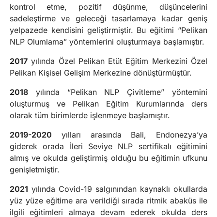
kontrol etme, pozitif düşünme, düşüncelerini
sadeleştirme ve geleceği tasarlamaya kadar geniş
yelpazede kendisini geliştirmiştir. Bu eğitimi “Pelikan
NLP Olumlama” yöntemlerini oluşturmaya başlamıştır.
2017
yılında Özel Pelikan Etüt Eğitim Merkezini Özel
Pelikan Kişisel Gelişim Merkezine dönüştürmüştür.
2018
yılında “Pelikan NLP Çivitleme” yöntemini
oluşturmuş ve Pelikan Eğitim Kurumlarında ders
olarak tüm birimlerde işlenmeye başlamıştır.
2019-2020
yılları arasında Bali, Endonezya’ya
giderek orada İleri Seviye NLP sertifikalı eğitimini
almış ve okulda geliştirmiş olduğu bu eğitimin ufkunu
genişletmiştir.
2021
yılında Covid-19 salgınından kaynaklı okullarda
yüz yüze eğitime ara verildiği sırada ritmik abaküs ile
ilgili eğitimleri almaya devam ederek okulda ders