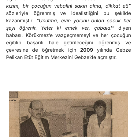
kızım, bir çocuğun vebalini sakın alma, dikkat et!”
sözleriyle öğrenmiş ve idealistliğini bu şekilde
kazanmıştır.
“Unutma, evin yolunu bulan çocuk her
şeyi öğrenir. Yeter ki emek ver, çabala!”
diyen
babası, Körükmez’e vazgeçmemeyi ve her çocuğun
eğitilip başarılı hale getirileceğini öğrenmiş ve
çevresine de öğretmek için
2009
yılında Gebze
Pelikan Etüt Eğitim Merkezini Gebze’de açmıştır.