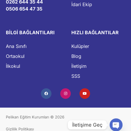
0262 644 35 44
İdari Ekip
0506 654 47 35
BİLGİ BAĞLANTILARI
HIZLI BAĞLANTILAR
Ana Sınıfı
Kulüpler
Ortaokul
Blog
İlkokul
İletişim
SSS
Pelikan Eğitim Kurumları © 2026
İletişime Geç
Gizlilik Politikası