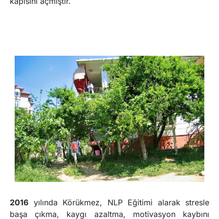
kapısını açmıştır.
2016
yılında Körükmez, NLP Eğitimi alarak stresle
başa çıkma, kaygı azaltma, motivasyon kaybını