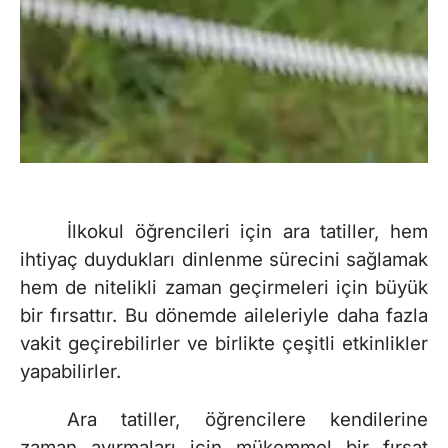
İlkokul öğrencileri için ara tatiller, hem
ihtiyaç duydukları dinlenme sürecini sağlamak
hem de nitelikli zaman geçirmeleri için büyük
bir fırsattır. Bu dönemde aileleriyle daha fazla
vakit geçirebilirler ve birlikte çeşitli etkinlikler
yapabilirler.
Ara tatiller, öğrencilere kendilerine
zaman ayırmaları için mükemmel bir fırsat