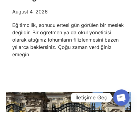
August 4, 2026
Eğitimcilik, sonucu ertesi gün görülen bir meslek
değildir. Bir öğretmen ya da okul yöneticisi
olarak attığınız tohumların filizlenmesini bazen
yıllarca beklersiniz. Çoğu zaman verdiğiniz
emeğin
İletişime Geç
Open
Chaty