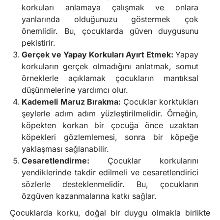
korkuları anlamaya çalışmak ve onlara
yanlarında olduğunuzu göstermek çok
önemlidir. Bu, çocuklarda güven duygusunu
pekistirir.
Gerçek ve Yapay Korkuları Ayırt Etmek:
Yapay
korkuların gerçek olmadığını anlatmak, somut
örneklerle açıklamak çocukların mantıksal
düşünmelerine yardımcı olur.
Kademeli Maruz Bırakma:
Çocuklar korktukları
şeylerle adım adım yüzleştirilmelidir. Örneğin,
köpekten korkan bir çocuğa önce uzaktan
köpekleri gözlemlemesi, sonra bir köpeğe
yaklaşması sağlanabilir.
Cesaretlendirme:
Çocuklar korkularını
yendiklerinde takdir edilmeli ve cesaretlendirici
sözlerle desteklenmelidir. Bu, çocukların
özgüven kazanmalarına katkı sağlar.
Çocuklarda korku, doğal bir duygu olmakla birlikte