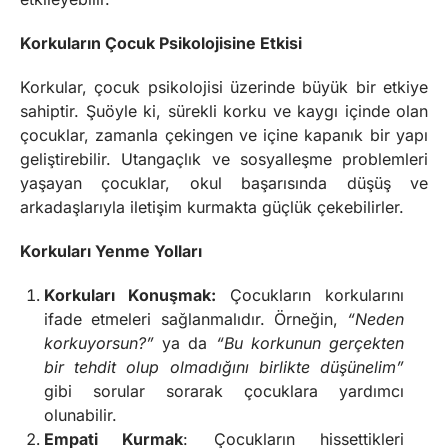
Korkuların Çocuk Psikolojisine Etkisi
Korkular, çocuk psikolojisi üzerinde büyük bir etkiye
sahiptir. Şuöyle ki, sürekli korku ve kaygı içinde olan
çocuklar, zamanla çekingen ve içine kapanık bir yapı
geliştirebilir. Utangaçlık ve sosyalleşme problemleri
yaşayan çocuklar, okul başarısında düşüş ve
arkadaşlarıyla iletişim kurmakta güçlük çekebilirler.
Korkuları Yenme Yolları
Korkuları Konuşmak:
Çocukların korkularını
ifade etmeleri sağlanmalıdır. Örneğin,
“Neden
korkuyorsun?”
ya da
“Bu korkunun gerçekten
bir tehdit olup olmadığını birlikte düşünelim”
gibi sorular sorarak çocuklara yardımcı
olunabilir.
Empati Kurmak
: Çocukların hissettikleri