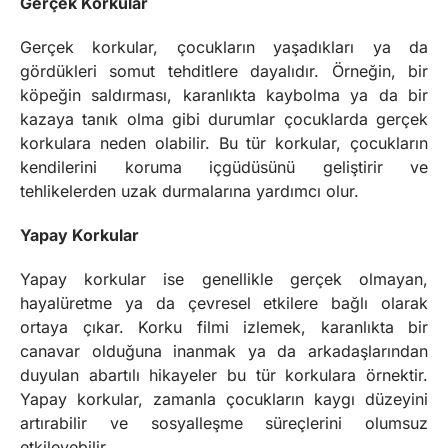
Gerçek Korkular
Gerçek korkular, çocukların yaşadıkları ya da
gördükleri somut tehditlere dayalıdır. Örneğin, bir
köpeğin saldırması, karanlıkta kaybolma ya da bir
kazaya tanık olma gibi durumlar çocuklarda gerçek
korkulara neden olabilir. Bu tür korkular, çocukların
kendilerini koruma içgüdüsünü geliştirir ve
tehlikelerden uzak durmalarına yardımcı olur.
Yapay Korkular
Yapay korkular ise genellikle gerçek olmayan,
hayalüretme ya da çevresel etkilere bağlı olarak
ortaya çıkar. Korku filmi izlemek, karanlıkta bir
canavar olduğuna inanmak ya da arkadaşlarından
duyulan abartılı hikayeler bu tür korkulara örnektir.
Yapay korkular, zamanla çocukların kaygı düzeyini
artırabilir ve sosyalleşme süreçlerini olumsuz
etkileyebilir.