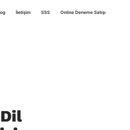
log
İletişim
SSS
Online Deneme Satışı
Dil