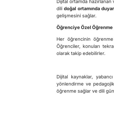
Dijital ortamda hazırlanan
dili
doğal ortamında duyar 
gelişmesini sağlar.
Öğrenciye Özel Öğrenme 
Her öğrencinin öğrenme şe
Öğrenciler, konuları tekrar
olarak takip edebilirler.
Dijital kaynaklar, yabanc
yönlendirme ve pedagojik y
öğrenme sağlar ve dili günl