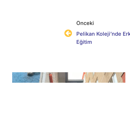
Önceki
Pelikan Koleji’nde Er
Eğitim