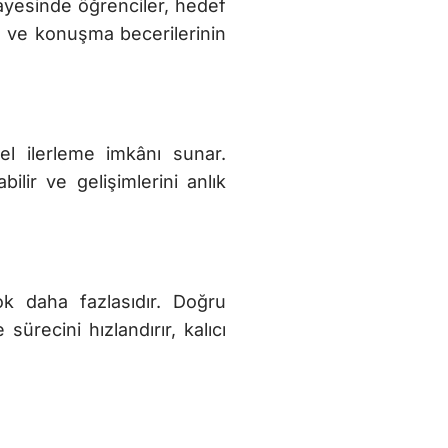
sayesinde öğrenciler, hedef
e ve konuşma becerilerinin
zel ilerleme imkânı sunar.
bilir ve gelişimlerini anlık
 daha fazlasıdır. Doğru
ürecini hızlandırır, kalıcı