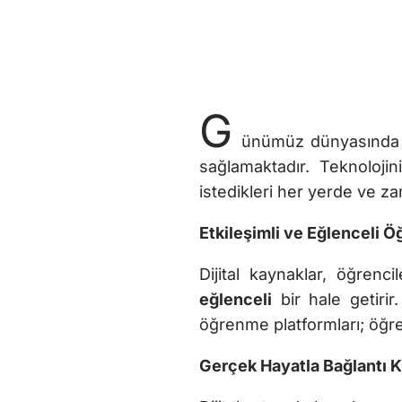
G
ünümüz dünyasında di
sağlamaktadır. Teknolojin
istedikleri her yerde ve z
Etkileşimli ve Eğlenceli
Dijital kaynaklar, öğren
eğlenceli
bir hale getirir
öğrenme platformları; öğren
Gerçek Hayatla Bağlantı 