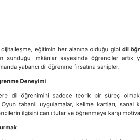
jitalleşme, eğitimin her alanına olduğu gibi
dil öğ
in sunduğu imkânlar sayesinde öğrenciler artık ya
amanda yabancı dil öğrenme fırsatına sahipler.
 Öğrenme Deneyimi
cilere dil öğrenimini sadece teorik bir süreç olma
. Oyun tabanlı uygulamalar, kelime kartları, sanal 
cilerin ilgisini canlı tutar ve öğrenmeye karşı motivasy
Kurmak