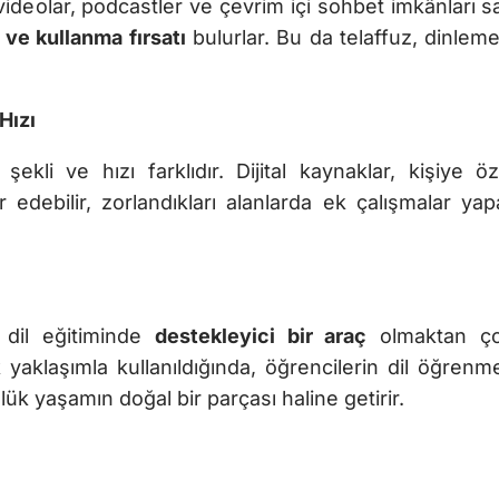
 videolar, podcastler ve çevrim içi sohbet imkânları 
ve kullanma fırsatı
bulurlar. Bu da telaffuz, dinlem
Hızı
kli ve hızı farklıdır. Dijital kaynaklar, kişiye ö
 edebilir, zorlandıkları alanlarda ek çalışmalar yapa
ı dil eğitiminde
destekleyici bir araç
olmaktan çok
aklaşımla kullanıldığında, öğrencilerin dil öğrenme s
ük yaşamın doğal bir parçası haline getirir.