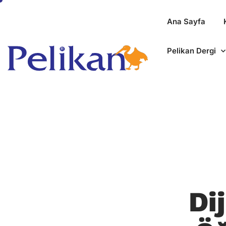
Ana Sayfa
Pelikan Dergi
Di