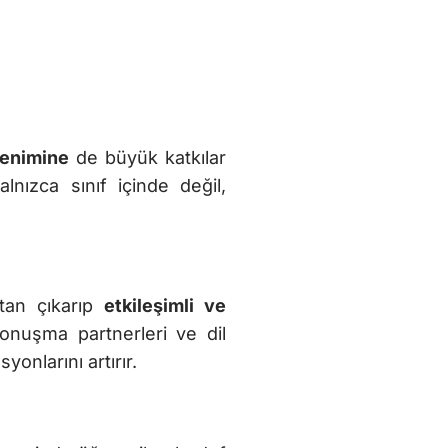
renimine
de büyük katkılar
lnızca sınıf içinde değil,
ktan çıkarıp
etkileşimli ve
konuşma partnerleri ve dil
onlarını artırır.