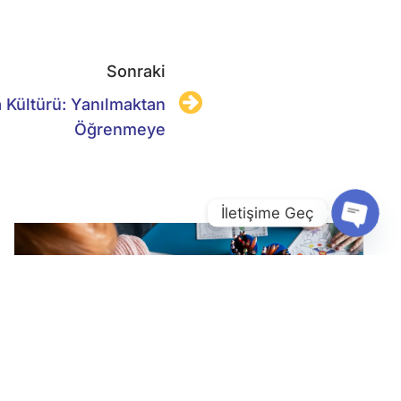
Sonraki
 Kültürü: Yanılmaktan
Öğrenmeye
İletişime Geç
Open
Chaty