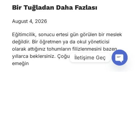
Bir Tuğladan Daha Fazlası
August 4, 2026
Eğitimcilik, sonucu ertesi gün görülen bir meslek
değildir. Bir öğretmen ya da okul yöneticisi
olarak attığınız tohumların filizlenmesini bazen
yıllarca beklersiniz. Çoğu zaman verdiğiniz
İletişime Geç
emeğin
Open
Chaty