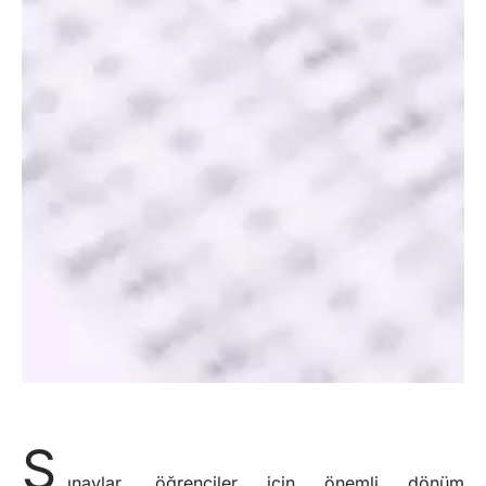
S
ınavlar, öğrenciler için önemli dönüm