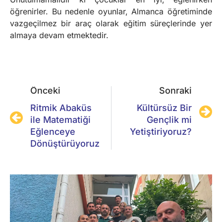
öğrenirler. Bu nedenle oyunlar, Almanca öğretiminde
vazgeçilmez bir araç olarak eğitim süreçlerinde yer
almaya devam etmektedir.
Önceki
Sonraki
Ritmik Abaküs
Kültürsüz Bir
ile Matematiği
Gençlik mi
Eğlenceye
Yetiştiriyoruz?
Dönüştürüyoruz