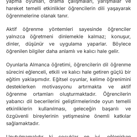
yapma oyunları, drama çalışmaları, yarışmalar ve
hareket temelli etkinlikler öğrencilerin dili yaşayarak
öğrenmelerine olanak tanır.
Aktif öğrenme yöntemleri sayesinde öğrenciler
yalnızca öğretmeni dinlemekle kalmaz; konuşur,
dinler, düşünür ve uygulama yaparlar. Böylece
öğrenilen bilgiler daha anlamlı ve kalıcı hale gelir.
Oyunlarla Almanca öğretimi, öğrencilerin dil öğrenme
sürecini eğlenceli, etkili ve kalıcı hale getiren güçlü bir
eğitim yaklaşımıdır. Eğitsel oyunlar, kelime öğrenimini
desteklerken motivasyonu artırmakta ve aktif
öğrenme ortamları oluşturmaktadır. Öğrencilerin
yabancı dil becerilerini geliştirmelerinde oyun temelli
etkinliklerin kullanılması, geleceğin başarılı ve
özgüvenli bireylerinin yetişmesine önemli katkılar
sağlamaktadır.
Unutulmamalıdır ki çocuklar en iyi, eğlenirken