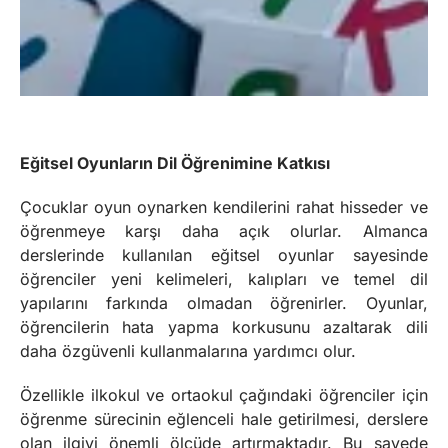
Eğitsel Oyunların Dil Öğrenimine Katkısı
Çocuklar oyun oynarken kendilerini rahat hisseder ve
öğrenmeye karşı daha açık olurlar. Almanca
derslerinde kullanılan eğitsel oyunlar sayesinde
öğrenciler yeni kelimeleri, kalıpları ve temel dil
yapılarını farkında olmadan öğrenirler. Oyunlar,
öğrencilerin hata yapma korkusunu azaltarak dili
daha özgüvenli kullanmalarına yardımcı olur.
Özellikle ilkokul ve ortaokul çağındaki öğrenciler için
öğrenme sürecinin eğlenceli hale getirilmesi, derslere
olan ilgiyi önemli ölçüde artırmaktadır. Bu sayede