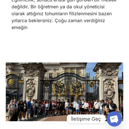
değildir. Bir öğretmen ya da okul yöneticisi
olarak attığınız tohumların filizlenmesini bazen
yıllarca beklersiniz. Çoğu zaman verdiğiniz
emeğin
İletişime Geç
Open