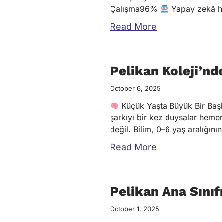
Çalışma96%
Yapay zekâ he
Read More
Pelikan Koleji’nd
October 6, 2025
Küçük Yaşta Büyük Bir Başlan
şarkıyı bir kez duysalar hemen
değil. Bilim, 0–6 yaş aralığın
Read More
Pelikan Ana Sınıf
October 1, 2025