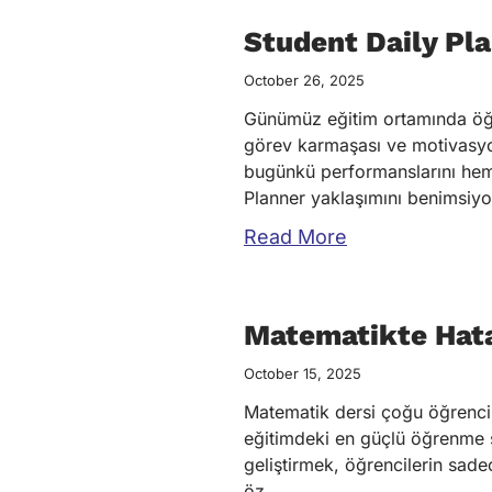
Student Daily Pla
October 26, 2025
Günümüz eğitim ortamında öğren
görev karmaşası ve motivasyon
bugünkü performanslarını hem 
Planner yaklaşımını benimsiyor
Read More
Matematikte Hat
October 15, 2025
Matematik dersi çoğu öğrenci i
eğitimdeki en güçlü öğrenme s
geliştirmek, öğrencilerin sade
öz