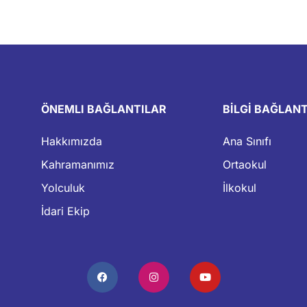
ÖNEMLI BAĞLANTILAR
BİLGİ BAĞLANT
Hakkımızda
Ana Sınıfı
Kahramanımız
Ortaokul
Yolculuk
İlkokul
İdari Ekip