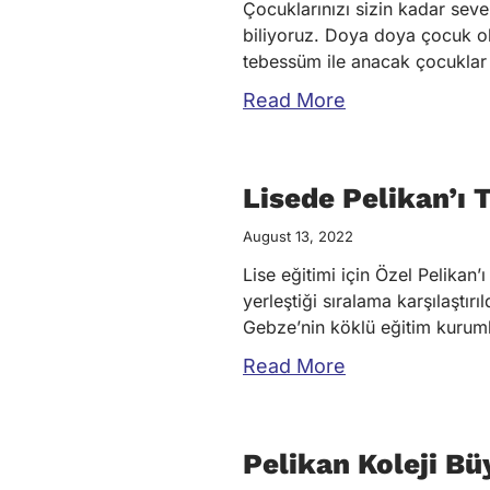
Çocuklarınızı sizin kadar sev
biliyoruz. Doya doya çocuk ol
tebessüm ile anacak çocuklar y
Read More
Lisede Pelikan’ı 
August 13, 2022
Lise eğitimi için Özel Pelikan’
yerleştiği sıralama karşılaştır
Gebze’nin köklü eğitim kuruml
Read More
Pelikan Koleji Bü