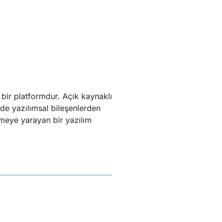
r bir platformdur. Açık kaynaklı
de yazılımsal bileşenlerden
emeye yarayan bir yazılım