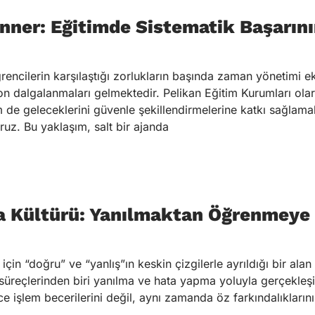
nner: Eğitimde Sistematik Başarın
cilerin karşılaştığı zorlukların başında zaman yönetimi eks
 dalgalanmaları gelmektedir. Pelikan Eğitim Kurumları olar
de geleceklerini güvenle şekillendirmelerine katkı sağlama
uz. Bu yaklaşım, salt bir ajanda
a Kültürü: Yanılmaktan Öğrenmeye
çin “doğru” ve “yanlış”ın keskin çizgilerle ayrıldığı bir alan
üreçlerinden biri yanılma ve hata yapma yoluyla gerçekleşi
ce işlem becerilerini değil, aynı zamanda öz farkındalıklarını