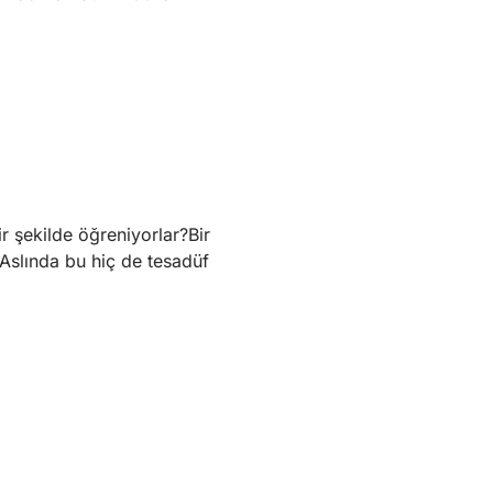
ir şekilde öğreniyorlar?Bir
.Aslında bu hiç de tesadüf