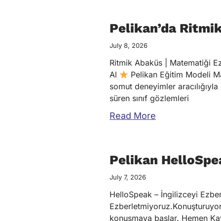
Pelikan’da Ritmi
July 8, 2026
Ritmik Abaküs | Matematiği E
Al
Pelikan Eğitim Modeli M
somut deneyimler aracılığıyla
süren sınıf gözlemleri
Read More
Pelikan HelloSpe
July 7, 2026
HelloSpeak – İngilizceyi Ezb
Ezberletmiyoruz.Konuşturuyor
konuşmaya başlar. Hemen Kay