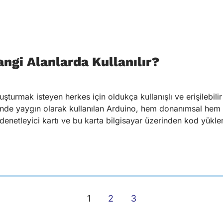
ngi Alanlarda Kullanılır?
uşturmak isteyen herkes için oldukça kullanışlı ve erişilebili
nde yaygın olarak kullanılan Arduino, hem donanımsal hem 
odenetleyici kartı ve bu karta bilgisayar üzerinden kod yükl
1
2
3