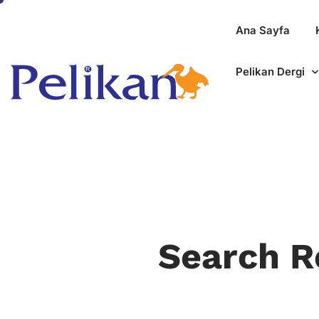
Ana Sayfa
Pelikan Dergi
Search R