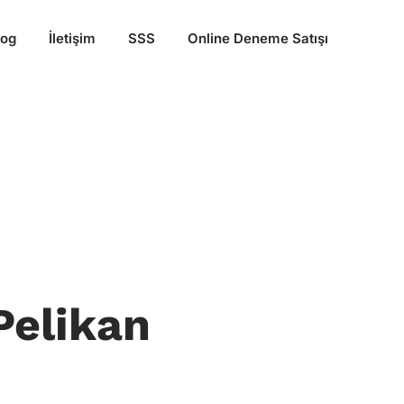
log
İletişim
SSS
Online Deneme Satışı
Pelikan