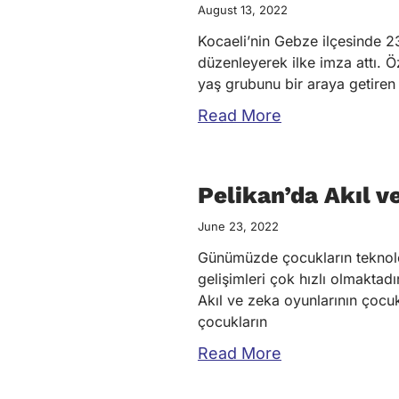
August 13, 2022
Kocaeli’nin Gebze ilçesinde 23
düzenleyerek ilke imza attı. Ö
yaş grubunu bir araya getiren 
Read More
Pelikan’da Akıl v
June 23, 2022
Günümüzde çocukların teknoloji
gelişimleri çok hızlı olmaktad
Akıl ve zeka oyunlarının çocuk
çocukların
Read More