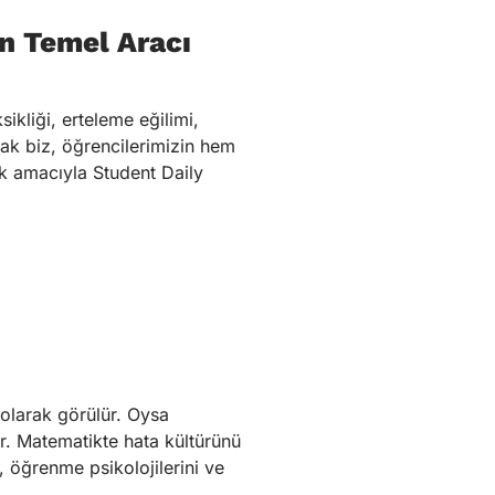
ın Temel Aracı
ikliği, erteleme eğilimi,
ak biz, öğrencilerimizin hem
k amacıyla Student Daily
 olarak görülür. Oysa
r. Matematikte hata kültürünü
, öğrenme psikolojilerini ve