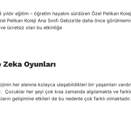
 yıldır eğitim – öğretim hayatını sürdüren Özel Pelikan Koleji
zel Pelikan Koleji Ana Sınıfı Gebze’de daha önce görülmemiş bi
ve ücretsiz olan bu etkinliğe
e Zeka Oyunları
nin her alanına kolayca ulaşabildikleri bir yaşamları vardır
ır. Çocuklar her şeyi çok kısa zamanda algılamakta ve farklı
ların gelişimine etkileri de bu nedenle çok farklı olmaktadır