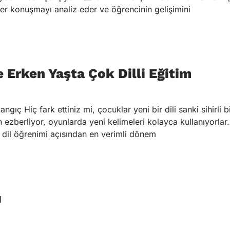
r konuşmayı analiz eder ve öğrencinin gelişimini
e Erken Yaşta Çok Dilli Eğitim
gıç Hiç fark ettiniz mi, çocuklar yeni bir dili sanki sihirli b
 ezberliyor, oyunlarda yeni kelimeleri kolayca kullanıyorlar
ın dil öğrenimi açısından en verimli dönem
ı