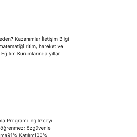
en? Kazanımlar İletişim Bilgi
atematiği ritim, hareket ve
Eğitim Kurumlarında yıllar
a Programı İngilizceyi
ce öğrenmez; özgüvenle
şma91% Katılım100%