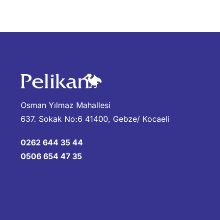
Osman Yılmaz Mahallesi
637. Sokak No:6 41400, Gebze/ Kocaeli
0262 644 35 44
0506 654 47 35